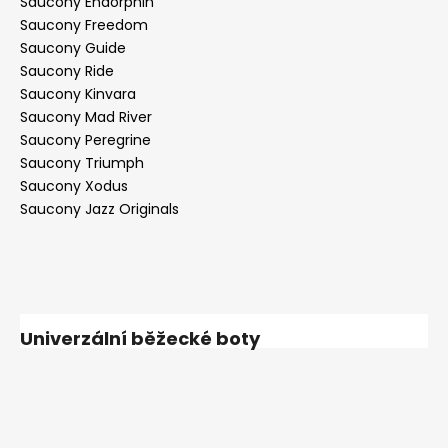
Saucony Endorphin
Saucony Freedom
Saucony Guide
Saucony Ride
Saucony Kinvara
Saucony Mad River
Saucony Peregrine
Saucony Triumph
Saucony Xodus
Saucony Jazz Originals
Univerzální běžecké boty