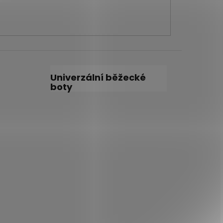
Univerzální běžecké
boty