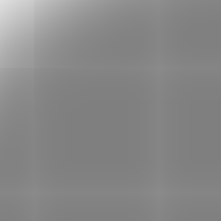
PILLAR PERFORMANCE COLLAGEN REPAIR
TENDON & LIGAMENT
1 268 Kč