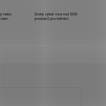
ný nebo
Široký výběr více než 1000
í den.
produktů pro běhání.