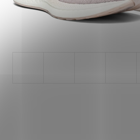
SAUCONY ENDORPHIN AZURA
VIZIRED/BLACK
3 999 Kč