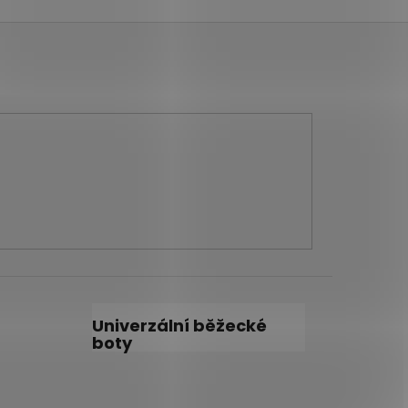
Univerzální běžecké
boty