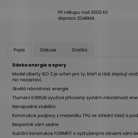
Při nákupu nad 3000 Kč
doprava ZDARMA.
Popis
Diskuze
Značka
Dávka energie a opory
Model Liberty ISO 2 je určen pro ty, kteří si rádi zlepšují 
nic nezastaví.
Skvělá návratnost energie
Tlumení EVERUN využívá přirozený systém návratnosti energ
Nenápadná stabilita
Konstrukce podpory z materiálu TPU ve střední části a pod
Bezpečně vám sedne
Subtilní konstrukce FORMFIT s vyztuženými zónami vám b