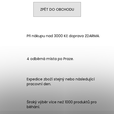
ZPĚT DO OBCHODU
Při nákupu nad 3000 Kč doprava ZDARMA.
4 odběrná místa po Praze.
Expedice zboží stejný nebo následující
pracovní den.
Široký výběr více než 1000 produktů pro
běhání.