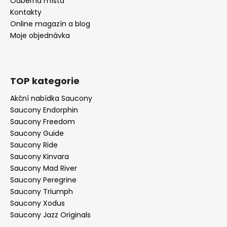
Odběrná místa
Kontakty
Online magazín a blog
Moje objednávka
TOP kategorie
Akční nabídka Saucony
Saucony Endorphin
Saucony Freedom
Saucony Guide
Saucony Ride
Saucony Kinvara
Saucony Mad River
Saucony Peregrine
Saucony Triumph
Saucony Xodus
Saucony Jazz Originals