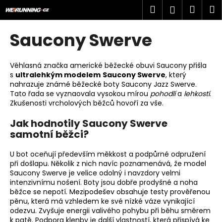
K
Přejít
Hledat
Náku
M
Přihlášen
na
o
obsah
Zpět
Zpět
košík
š
Saucony Swerve
í
C
k
o
Věhlasná značka americké běžecké obuvi Saucony přišla
s
ultralehkým modelem
Saucony Swerve
, který
p
nahrazuje známé běžecké boty Saucony Jazz Swerve.
o
Tato řada se vyznaovala vysokou mírou
pohodlí
a
lehkostí
.
t
Zkušenosti vrcholových běžců hovoří za vše.
ř
Jak hodnotily Saucony Swerve
e
samotní běžci?
b
U bot oceňují především měkkost a podpůrné odpružení
u
při došlapu. Několik z nich navíc poznamenává, že model
j
Saucony Swerve je velice odolný i navzdory velmi
e
intenzivnímu nošení. Boty jsou dobře prodyšné a noha
běžce se nepotí. Mezipodešev obsahuje testy prověřenou
t
pěnu, která má vzhledem ke své nízké váze vynikající
e
odezvu. Zvyšuje energii valivého pohybu při běhu směrem
n
k patě. Podpora klenby je další vlastností, která přispívá ke