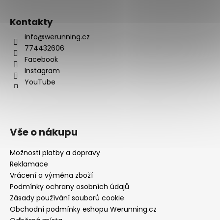
Kontakty
info@werunning.cz
774432606
Facebook
Instagram
YouTube
Vše o nákupu
Možnosti platby a dopravy
Reklamace
Vrácení a výměna zboží
Podmínky ochrany osobních údajů
Zásady používání souborů cookie
Obchodní podmínky eshopu Werunning.cz