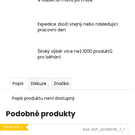
Expedice zboží stejný nebo následující
pracovní den.
Široký výběr více než 1000 produktů
pro běhání.
Popis
Diskuze
Značka
Popis produktu není dostupný
Podobné produkty
VÝPRODEJ
Kód:
ASP_00086119_7_1