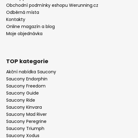
Obchodní podmínky eshopu Werunning.cz
Odběrná místa
Kontakty
Online magazín a blog
Moje objednávka
TOP kategorie
Akční nabídka Saucony
Saucony Endorphin
Saucony Freedom
Saucony Guide
Saucony Ride
Saucony Kinvara
Saucony Mad River
Saucony Peregrine
Saucony Triumph
Saucony Xodus