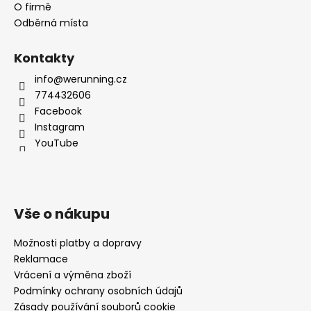
O firmě
Odběrná místa
Kontakty
info@werunning.cz
774432606
Facebook
Instagram
YouTube
Vše o nákupu
Možnosti platby a dopravy
Reklamace
Vrácení a výměna zboží
Podmínky ochrany osobních údajů
Zásady používání souborů cookie