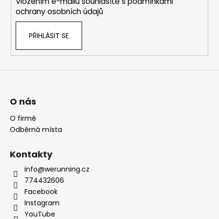
Vložením e-mailu souhlasíte s
podmínkami
ochrany osobních údajů
PŘIHLÁSIT SE
O nás
O firmě
Odběrná místa
Kontakty
info@werunning.cz
774432606
Facebook
Instagram
YouTube