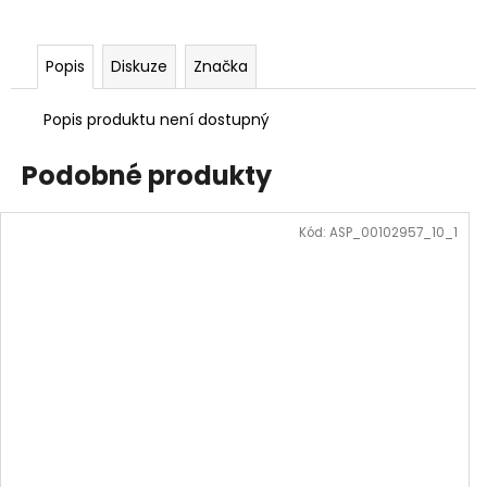
Popis
Diskuze
Značka
Popis produktu není dostupný
Podobné produkty
Kód:
ASP_00102957_10_1