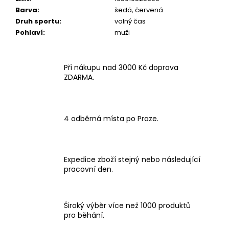
Barva
:
šedá, červená
Druh sportu
:
volný čas
Pohlaví
:
muži
Při nákupu nad 3000 Kč doprava
ZDARMA.
4 odběrná místa po Praze.
Expedice zboží stejný nebo následující
pracovní den.
Široký výběr více než 1000 produktů
pro běhání.