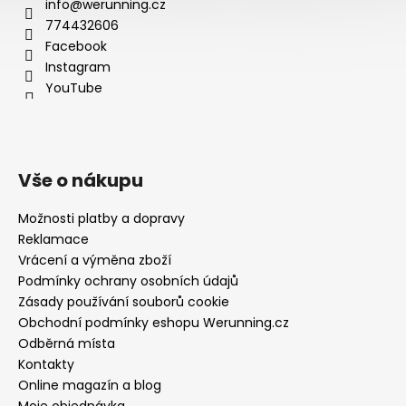
info@werunning.cz
774432606
Facebook
Instagram
YouTube
Vše o nákupu
Možnosti platby a dopravy
Reklamace
Vrácení a výměna zboží
Podmínky ochrany osobních údajů
Zásady používání souborů cookie
Obchodní podmínky eshopu Werunning.cz
Odběrná místa
Kontakty
Online magazín a blog
Moje objednávka