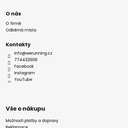
O nás
O firmě
Odběrná místa
Kontakty
info@werunning.cz
774432606
Facebook
Instagram
YouTube
Vše o nákupu
Možnosti platby a dopravy
Reklamace