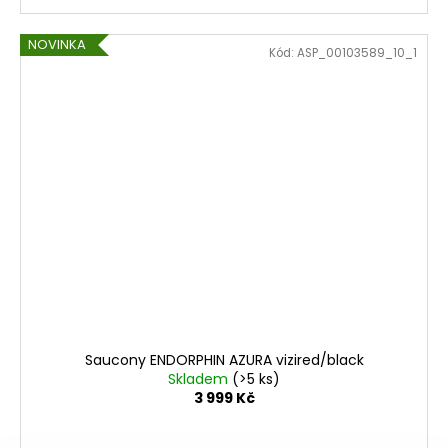
NOVINKA
Kód:
ASP_00103589_10_1
Saucony ENDORPHIN AZURA vizired/black
Skladem
(>5 ks)
3 999 Kč