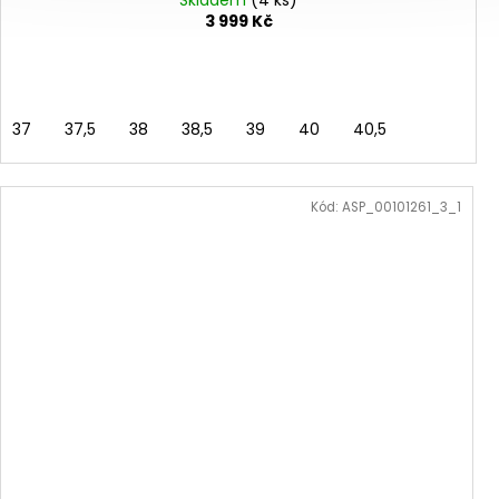
Skladem
(4 ks)
3 999 Kč
37
37,5
38
38,5
39
40
40,5
Kód:
ASP_00101261_3_1