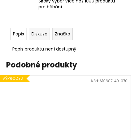
Široký výběr více než 1000 produktů
pro běhání.
Popis
Diskuze
Značka
Popis produktu není dostupný
Podobné produkty
VÝPRODEJ
Kód:
S10687-40-070