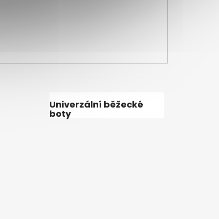
Univerzální běžecké
boty