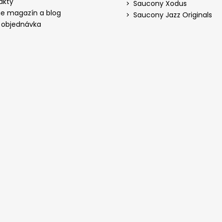
akty
Saucony Xodus
ne magazín a blog
Saucony Jazz Originals
 objednávka