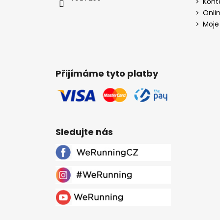
Kont
Onli
Moje
Přijímáme tyto platby
Sledujte nás