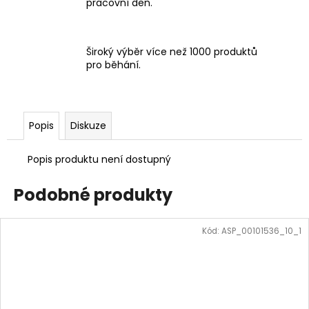
pracovní den.
Široký výběr více než 1000 produktů
pro běhání.
Popis
Diskuze
Popis produktu není dostupný
Podobné produkty
Kód:
ASP_00101536_10_1