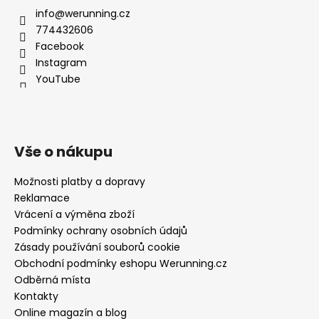
info@werunning.cz
774432606
Facebook
Instagram
YouTube
Vše o nákupu
Možnosti platby a dopravy
Reklamace
Vrácení a výměna zboží
Podmínky ochrany osobních údajů
Zásady používání souborů cookie
Obchodní podmínky eshopu Werunning.cz
Odběrná místa
Kontakty
Online magazín a blog