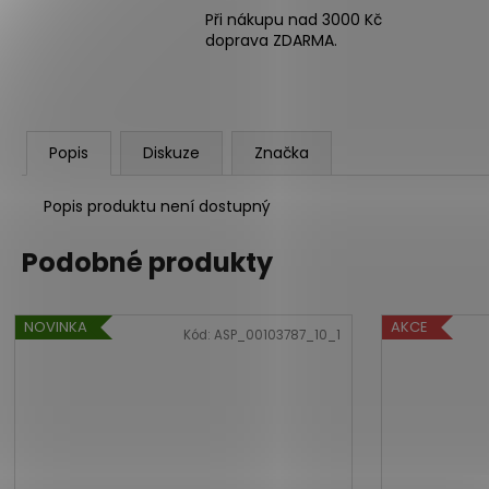
Při nákupu nad 3000 Kč
doprava ZDARMA.
Popis
Diskuze
Značka
Popis produktu není dostupný
Podobné produkty
NOVINKA
AKCE
Kód:
ASP_00103787_10_1