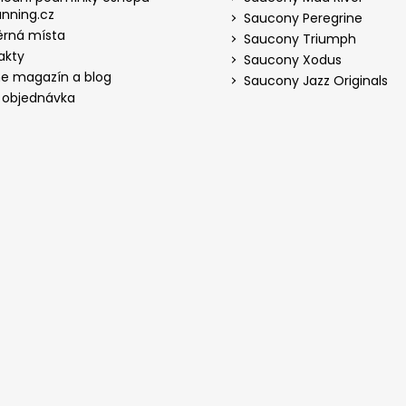
nning.cz
Saucony Peregrine
rná místa
Saucony Triumph
akty
Saucony Xodus
ne magazín a blog
Saucony Jazz Originals
 objednávka