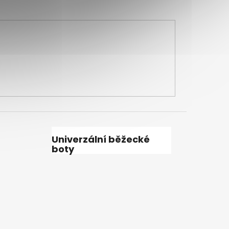
Univerzální běžecké
boty