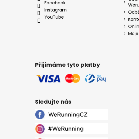
Facebook
Weru
Instagram
Odbě
YouTube
Kont
Onli
Moje
Přijímáme tyto platby
Sledujte nás