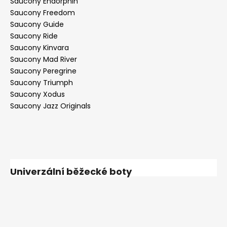
Saucony Endorphin
Saucony Freedom
Saucony Guide
Saucony Ride
Saucony Kinvara
Saucony Mad River
Saucony Peregrine
Saucony Triumph
Saucony Xodus
Saucony Jazz Originals
Univerzální běžecké boty