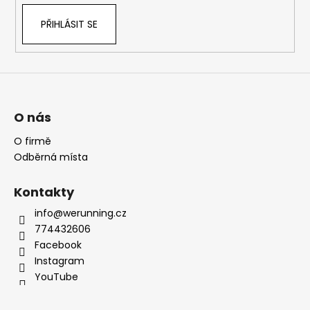
PŘIHLÁSIT SE
O nás
O firmě
Odběrná místa
Kontakty
info@werunning.cz
774432606
Facebook
Instagram
YouTube