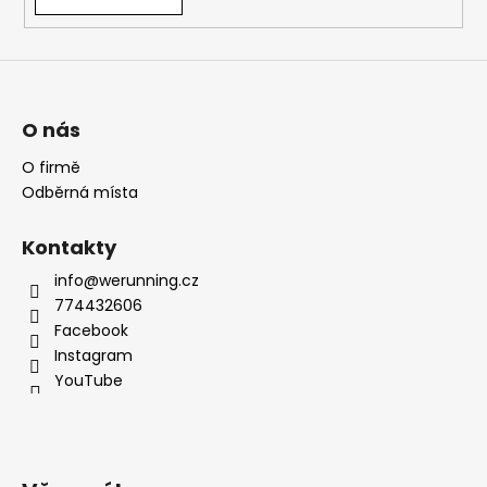
O nás
O firmě
Odběrná místa
Kontakty
info@werunning.cz
774432606
Facebook
Instagram
YouTube