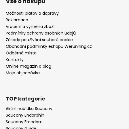
Vše o nákupu
Možnosti platby a dopravy
Reklamace
Vrácení a výměna zboží
Podmínky ochrany osobních údajů
Zásady používání souborů cookie
Obchodní podmínky eshopu Werunning.cz
Odběrná místa
Kontakty
Online magazín a blog
Moje objednávka
TOP kategorie
Akční nabídka Saucony
Saucony Endorphin
Saucony Freedom
Saucony Guide