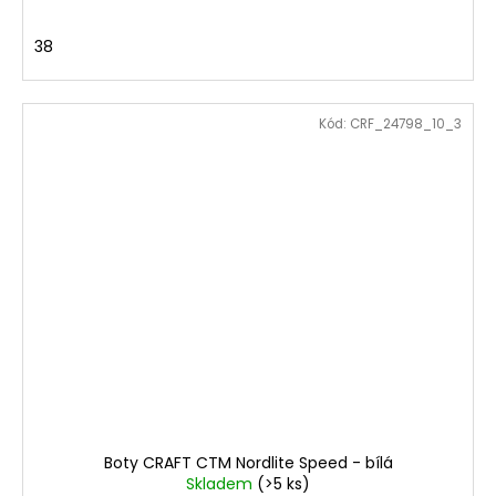
38
Kód:
CRF_24798_10_3
Boty CRAFT CTM Nordlite Speed - bílá
Skladem
(>5 ks)