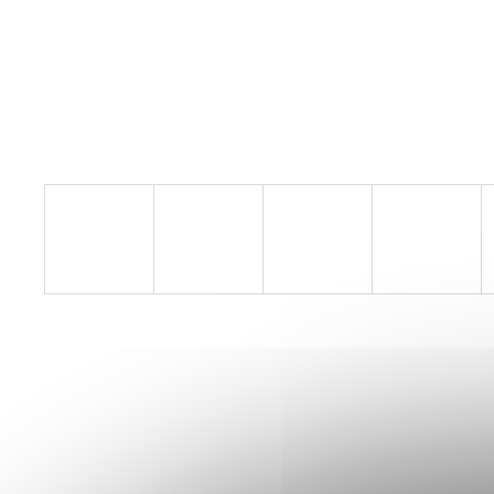
BOTY CRAFT CTM ULTRA 3 - BÉŽOVÁ
1 599 Kč
Původně:
1 990 Kč