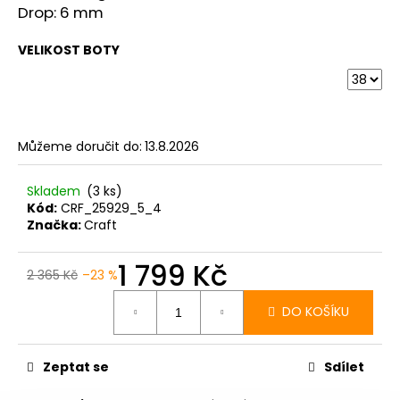
Drop: 6 mm
VELIKOST BOTY
Můžeme doručit do:
13.8.2026
Skladem
(3 ks)
Kód:
CRF_25929_5_4
Značka:
Craft
1 799 Kč
2 365 Kč
–23 %
Měrná
cena:
DO KOŠÍKU
Zeptat se
Sdílet