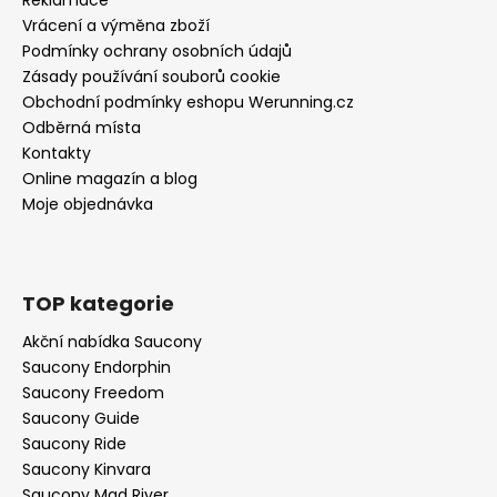
Vrácení a výměna zboží
Podmínky ochrany osobních údajů
Zásady používání souborů cookie
Obchodní podmínky eshopu Werunning.cz
Odběrná místa
Kontakty
Online magazín a blog
Moje objednávka
TOP kategorie
Akční nabídka Saucony
Saucony Endorphin
Saucony Freedom
Saucony Guide
Saucony Ride
Saucony Kinvara
Saucony Mad River