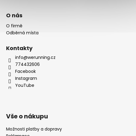
O nás
O firmě
Odběrná místa
Kontakty
info@werunning.cz
774432606
Facebook
Instagram
YouTube
Vše o nákupu
Možnosti platby a dopravy
Reklamace