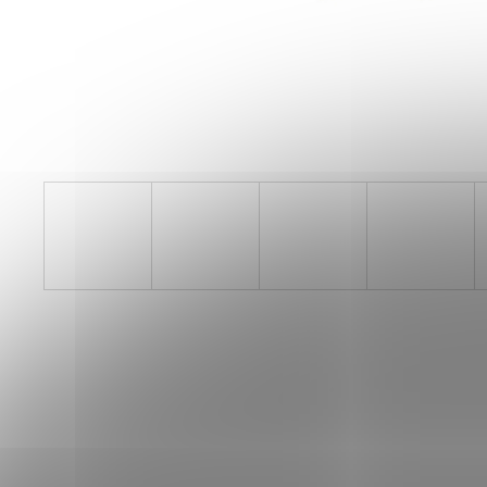
BOTY CRAFT ENDURANCE 3 - BÍLÁ
3 990 Kč