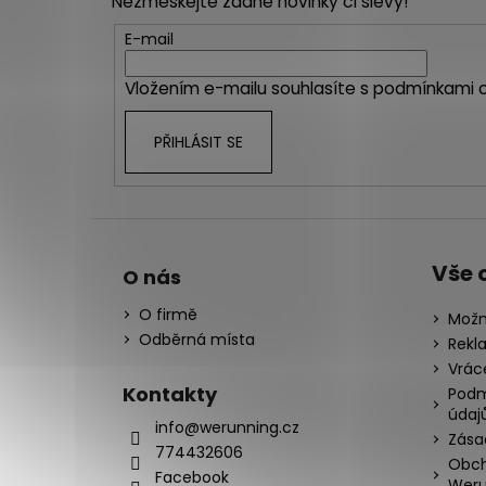
Nezmeškejte žádné novinky či slevy!
a
t
E-mail
í
Vložením e-mailu souhlasíte s
podmínkami o
PŘIHLÁSIT SE
Vše 
O nás
O firmě
Možn
Odběrná místa
Rekl
Vrác
Kontakty
Podm
údaj
info@werunning.cz
Zása
774432606
Obch
Facebook
Weru