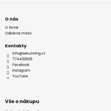
O nás
O firmě
Odběrná místa
Kontakty
info@werunning.cz
774432606
Facebook
Instagram
YouTube
Vše o nákupu