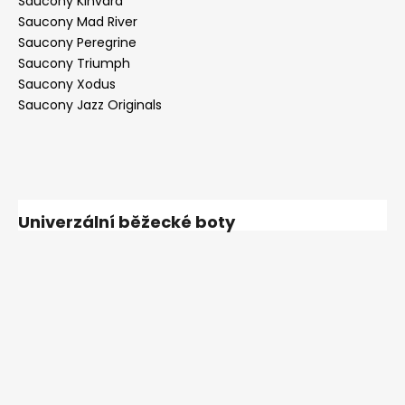
Saucony Kinvara
Saucony Mad River
Saucony Peregrine
Saucony Triumph
Saucony Xodus
Saucony Jazz Originals
Univerzální běžecké boty