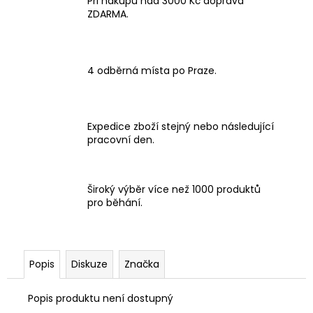
Při nákupu nad 3000 Kč doprava
ZDARMA.
4 odběrná místa po Praze.
Expedice zboží stejný nebo následující
pracovní den.
Široký výběr více než 1000 produktů
pro běhání.
Popis
Diskuze
Značka
Popis produktu není dostupný