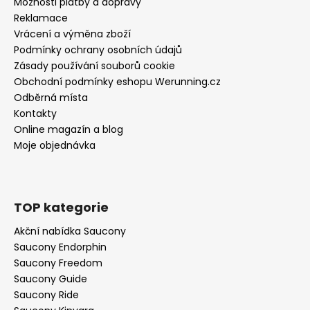
Možnosti platby a dopravy
Reklamace
Vrácení a výměna zboží
Podmínky ochrany osobních údajů
Zásady používání souborů cookie
Obchodní podmínky eshopu Werunning.cz
Odběrná místa
Kontakty
Online magazín a blog
Moje objednávka
TOP kategorie
Akční nabídka Saucony
Saucony Endorphin
Saucony Freedom
Saucony Guide
Saucony Ride