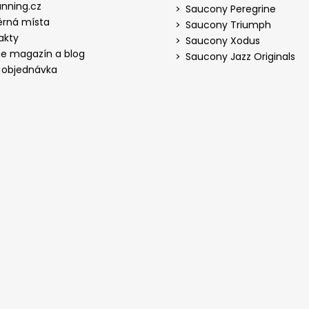
nning.cz
Saucony Peregrine
rná místa
Saucony Triumph
akty
Saucony Xodus
ne magazín a blog
Saucony Jazz Originals
 objednávka