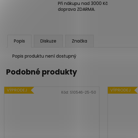
Při nákupu nad 3000 Kč
doprava ZDARMA.
Popis
Diskuze
Značka
Popis produktu není dostupný
Podobné produkty
VÝPRODEJ
VÝPRODEJ
Kód:
S10546-25-50