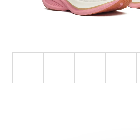
PILLAR PERFORMANCE COLLAGEN REPAIR
TENDON & LIGAMENT
1 268 Kč