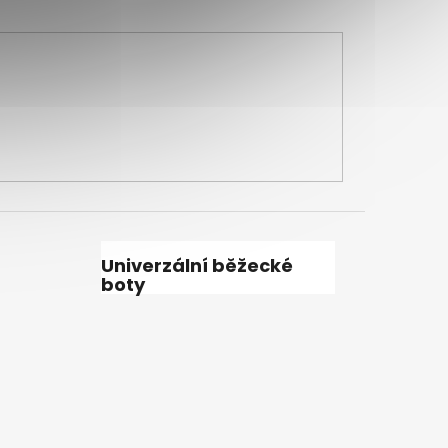
Univerzální běžecké
boty