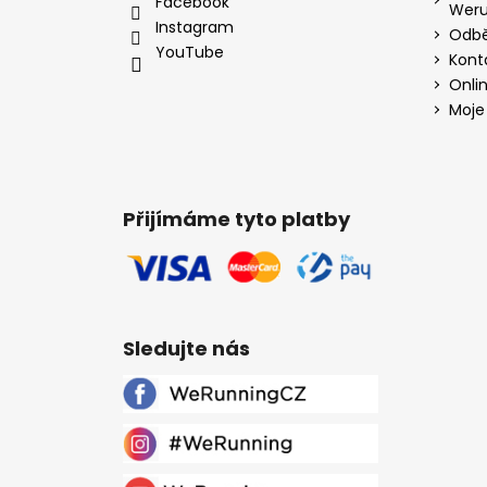
Facebook
Weru
Instagram
Odbě
YouTube
Kont
Onli
Moje
Přijímáme tyto platby
Sledujte nás