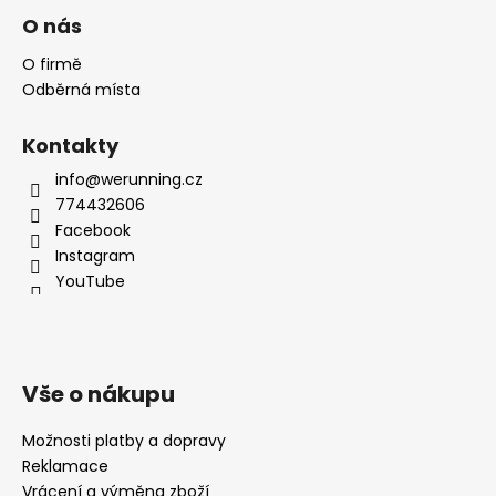
O nás
O firmě
Odběrná místa
Kontakty
info@werunning.cz
774432606
Facebook
Instagram
YouTube
Vše o nákupu
Možnosti platby a dopravy
Reklamace
Vrácení a výměna zboží