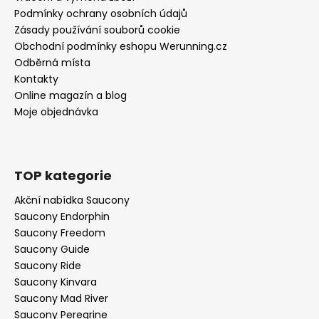
Podmínky ochrany osobních údajů
Zásady používání souborů cookie
Obchodní podmínky eshopu Werunning.cz
Odběrná místa
Kontakty
Online magazín a blog
Moje objednávka
TOP kategorie
Akční nabídka Saucony
Saucony Endorphin
Saucony Freedom
Saucony Guide
Saucony Ride
Saucony Kinvara
Saucony Mad River
Saucony Peregrine