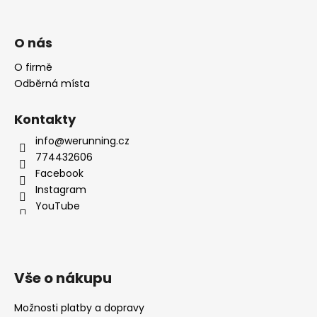
O nás
O firmě
Odběrná místa
Kontakty
info@werunning.cz
774432606
Facebook
Instagram
YouTube
Vše o nákupu
Možnosti platby a dopravy