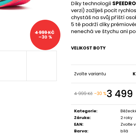
BOTY CRAFT PACER 2 - ORANŽOVÁ
BOTY CRAFT KYP
Díky technologii
SPEEDRO
3 490 Kč
7 990 Kč
verzi) zažiješ pocit rych
chystáš na svůj příští os
5 tě podrží díky prémiov
nenechá ve štychu ani po
4 999 KČ
–30 %
VELIKOST BOTY
Zvolte variantu
K
3 499
4 999 Kč
–30 %
Kategorie
:
Běžeck
Záruka
:
2 roky
EAN
:
Zvolte 
Barva
:
bílá