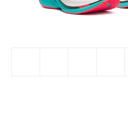
BOTY CRAFT ENDURANCE 3 - BÍLÁ
3 990 Kč