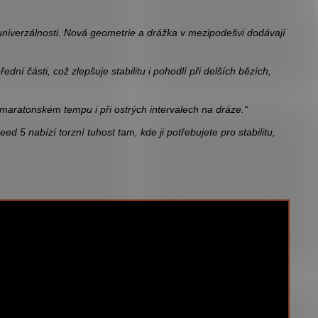
univerzálnosti. Nová geometrie a drážka v mezipodešvi dodávají
dní části, což zlepšuje stabilitu i pohodlí při delších bězích,
ři maratonském tempu i při ostrých intervalech na dráze.“
d 5 nabízí torzní tuhost tam, kde ji potřebujete pro stabilitu,