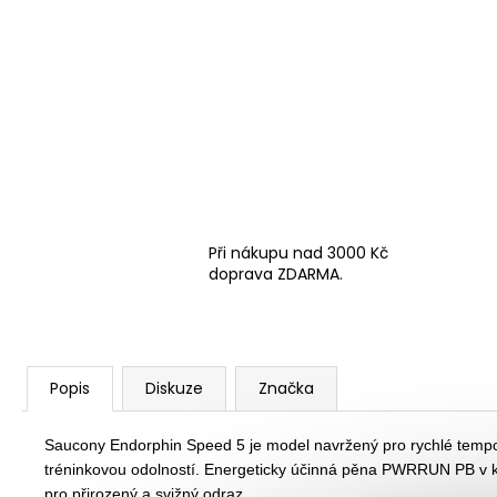
Při nákupu nad 3000 Kč
doprava ZDARMA.
Popis
Diskuze
Značka
Saucony Endorphin Speed 5 je model navržený pro rychlé tempo, 
tréninkovou odolností. Energeticky účinná pěna PWRRUN PB v kom
pro přirozený a svižný odraz.