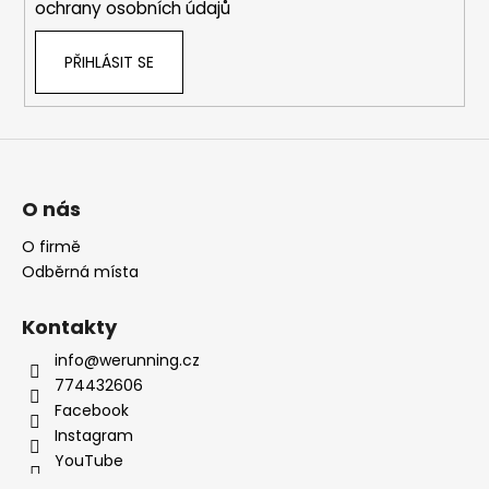
ochrany osobních údajů
PŘIHLÁSIT SE
O nás
O firmě
Odběrná místa
Kontakty
info@werunning.cz
774432606
Facebook
Instagram
YouTube