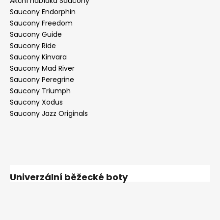
Akční nabídka Saucony
Saucony Endorphin
Saucony Freedom
Saucony Guide
Saucony Ride
Saucony Kinvara
Saucony Mad River
Saucony Peregrine
Saucony Triumph
Saucony Xodus
Saucony Jazz Originals
Univerzální běžecké boty