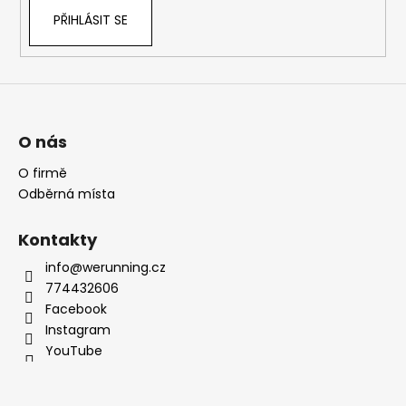
PŘIHLÁSIT SE
O nás
O firmě
Odběrná místa
Kontakty
info@werunning.cz
774432606
Facebook
Instagram
YouTube