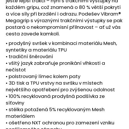
č
ještě lepší trakci – nyní s trakčními výstupky na
u
každém gripu, což znamená o 80 % větší pokrytí
j
a více síly při brzdění i odrazu. Podešev Vibram®
e
Megagrip s výraznými trakčními výstupky se pak
m
postará o nekompromisní přilnavost – ať už vás
e
cesta zavede kamkoli.
• prodyšný svršek v kombinaci materiálu Mesh,
BOTY
syntetiky a materiálu TPU
CRAFT
• tradiční šněrování
KYPE
• všitý jazyk zabraňuje pronikání vlhkosti a
PRO
-
nečistot
ZELENÁ
• polstrovaný límec kolem paty
7
• 3D tisk a TPU vrstvy na svršku v místech
990
největšího opotřebení pro zvýšenou odolnost
Kč
• 100% recyklovaná prodyšná podšívka ze
síťoviny
• stélka potažená 5% recyklovaným Mesh
materiálem
• ošetřeno NXT ochranou pro zamezení vzniku