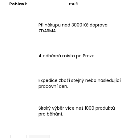
Pohlaví
:
muži
Při nákupu nad 3000 Kč doprava
ZDARMA.
4 odběrná místa po Praze.
Expedice zboží stejný nebo následující
pracovní den.
Široký výběr více než 1000 produktů
pro běhání.