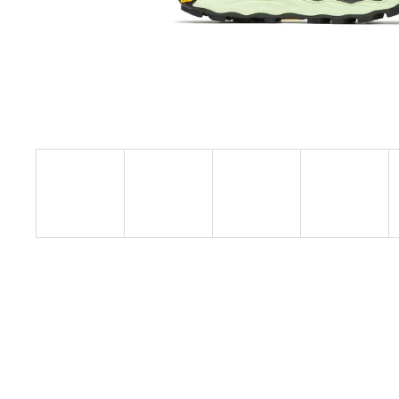
SAUCONY ENDORPHIN AZURA
VIZIRED/BLACK
3 999 Kč