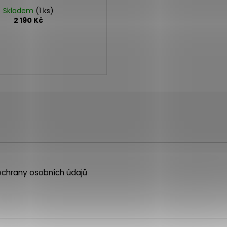
Skladem
(1 ks)
2 190 Kč
chrany osobních údajů