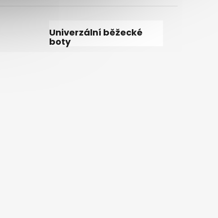
Univerzální běžecké
boty