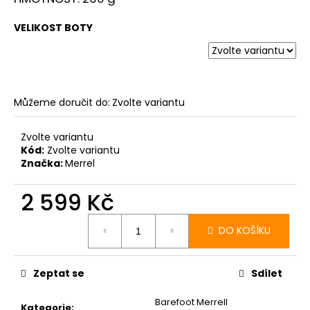
VELIKOST BOTY
Můžeme doručit do:
Zvolte variantu
Zvolte variantu
Kód:
Zvolte variantu
Značka:
Merrel
2 599 Kč
Měrná
cena:
DO KOŠÍKU
Zeptat se
Sdílet
Barefoot Merrell
Kategorie
: