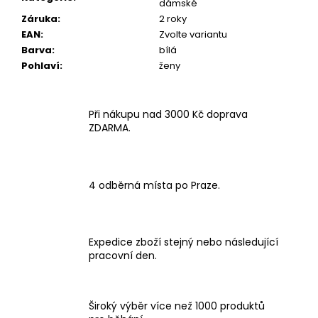
dámské
Záruka
:
2 roky
EAN
:
Zvolte variantu
Barva
:
bílá
Pohlaví
:
ženy
Při nákupu nad 3000 Kč doprava
ZDARMA.
4 odběrná místa po Praze.
Expedice zboží stejný nebo následující
pracovní den.
Široký výběr více než 1000 produktů