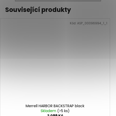
Související produkty
Kód:
ASP_00096994_1_1
Merrell HARBOR BACKSTRAP black
Skladem
(>5 ks)
2 099 Kč