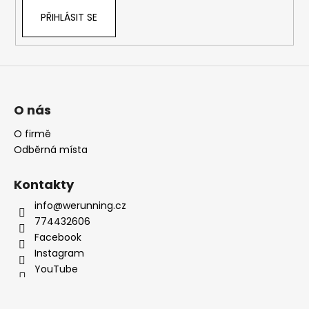
PŘIHLÁSIT SE
O nás
O firmě
Odběrná místa
Kontakty
info@werunning.cz
774432606
Facebook
Instagram
YouTube