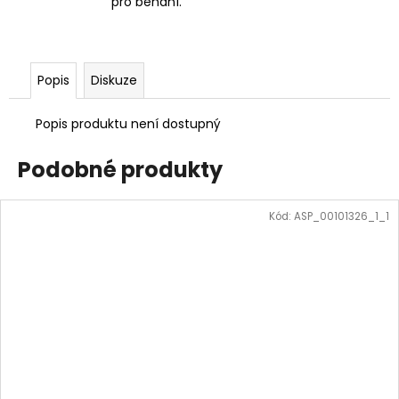
pro běhání.
Popis
Diskuze
Popis produktu není dostupný
Podobné produkty
Kód:
ASP_00101326_1_1