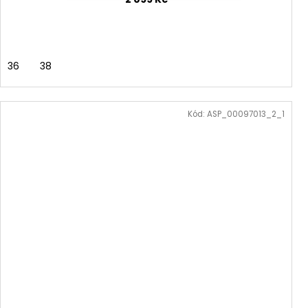
36
38
Kód:
ASP_00097013_2_1