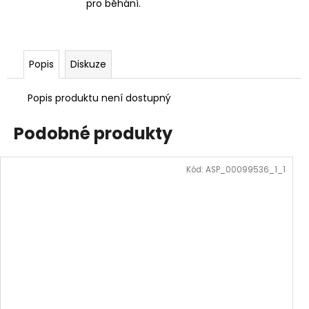
pro běhání.
Popis
Diskuze
Popis produktu není dostupný
Podobné produkty
Kód:
ASP_00099536_1_1