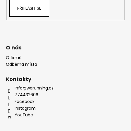
PŘIHLÁSIT SE
O nás
O firmě
Odběrná místa
Kontakty
info@werunning.cz
774432606
Facebook
Instagram
YouTube