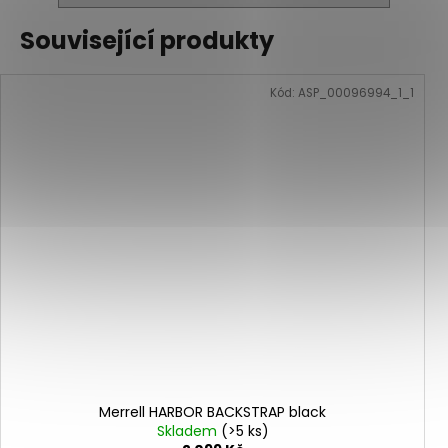
Související produkty
Kód:
ASP_00096994_1_1
Merrell HARBOR BACKSTRAP black
Skladem
(>5 ks)