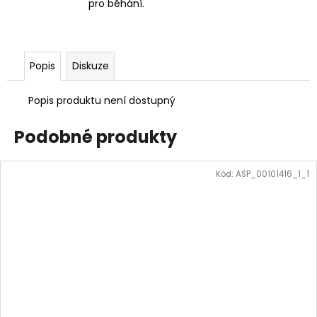
pro běhání.
Popis
Diskuze
Popis produktu není dostupný
Podobné produkty
Kód:
ASP_00101416_1_1