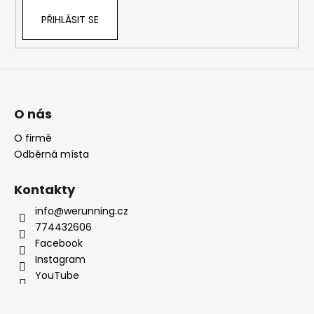
PŘIHLÁSIT SE
O nás
O firmě
Odběrná místa
Kontakty
info@werunning.cz
774432606
Facebook
Instagram
YouTube