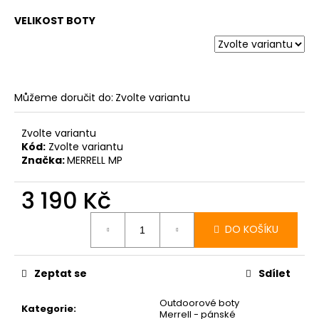
VELIKOST BOTY
Můžeme doručit do:
Zvolte variantu
Zvolte variantu
Kód:
Zvolte variantu
Značka:
MERRELL MP
3 190 Kč
Měrná
cena:
DO KOŠÍKU
Zeptat se
Sdílet
Outdoorové boty
Kategorie
:
Merrell - pánské