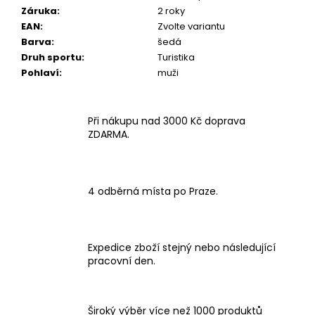
Záruka
:
2 roky
EAN
:
Zvolte variantu
Barva
:
šedá
Druh sportu
:
Turistika
Pohlaví
:
muži
Při nákupu nad 3000 Kč doprava
ZDARMA.
4 odběrná místa po Praze.
Expedice zboží stejný nebo následující
pracovní den.
Široký výběr více než 1000 produktů