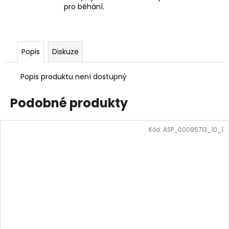
pro běhání.
Popis
Diskuze
Popis produktu není dostupný
Podobné produkty
Kód:
ASP_00095713_10_1