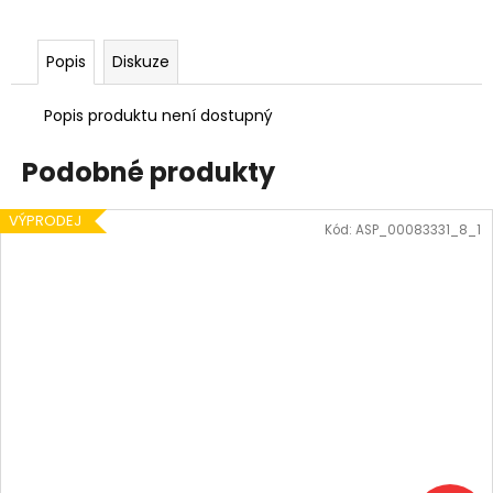
Popis
Diskuze
Popis produktu není dostupný
Podobné produkty
VÝPRODEJ
Kód:
ASP_00083331_8_1