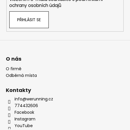
ochrany osobních údajů
PŘIHLÁSIT SE
O nás
O firmě
Odběrná místa
Kontakty
info@werunning.cz
774432606
Facebook
Instagram
YouTube