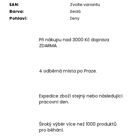
EAN
:
Zvolte variantu
Barva
:
šedá
Pohlaví
:
ženy
Při nákupu nad 3000 Kč doprava
ZDARMA.
4 odběrná místa po Praze.
Expedice zboží stejný nebo následující
pracovní den.
Široký výběr více než 1000 produktů
pro běhání.