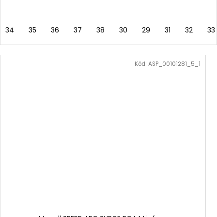
34
35
36
37
38
30
29
31
32
33
Kód:
ASP_00101281_5_1