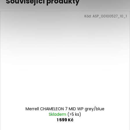
Související produkty
Kód:
ASP_00100527_10_1
Merrell CHAMELEON 7 MID WP grey/blue
Skladem
(>5 ks)
1 599 Kč