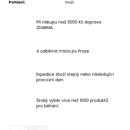
Pohlaví
:
muži
Při nákupu nad 3000 Kč doprava
ZDARMA.
4 odběrná místa po Praze.
Expedice zboží stejný nebo následující
pracovní den.
Široký výběr více než 1000 produktů
pro běhání.