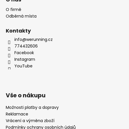
O firmě
Odběrná místa
Kontakty
info@werunning.cz
774432606
Facebook
Instagram
YouTube
Vše o nákupu
Možnosti platby a dopravy
Reklamace
Vrácení a výměna zboží
Podmínky ochrany osobních údajů