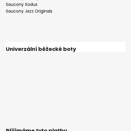
Saucony Xodus
Saucony Jazz Originals
Univerzální běžecké boty
Přijímáme tyto platby