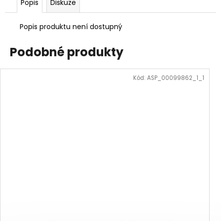
Popis
Diskuze
Popis produktu není dostupný
Podobné produkty
Kód:
ASP_00099862_1_1