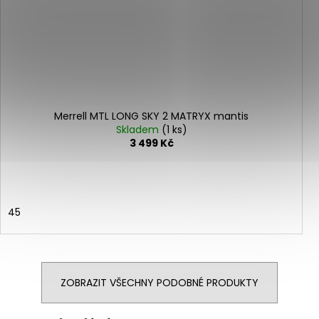
Merrell MTL LONG SKY 2 MATRYX mantis
Skladem
(1 ks)
3 499 Kč
45
ZOBRAZIT VŠECHNY PODOBNÉ PRODUKTY