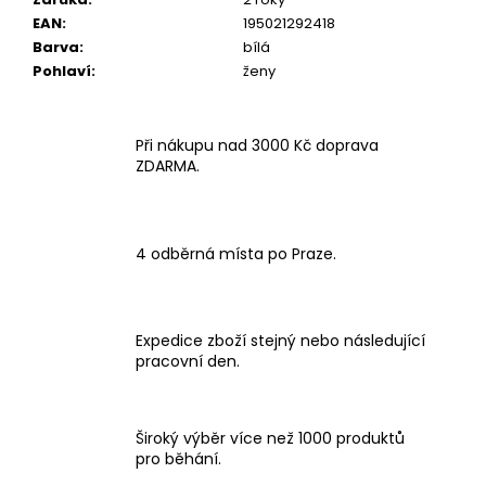
EAN
:
195021292418
Barva
:
bílá
Pohlaví
:
ženy
Při nákupu nad 3000 Kč doprava
ZDARMA.
4 odběrná místa po Praze.
Expedice zboží stejný nebo následující
pracovní den.
Široký výběr více než 1000 produktů
pro běhání.