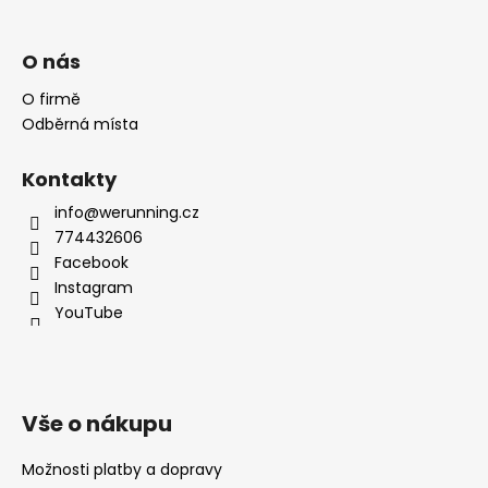
O nás
O firmě
Odběrná místa
Kontakty
info@werunning.cz
774432606
Facebook
Instagram
YouTube
Vše o nákupu
Možnosti platby a dopravy