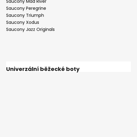
Saucony Mad River
Saucony Peregrine
Saucony Triumph
Saucony Xodus
Saucony Jazz Originals
Univerzální běžecké boty