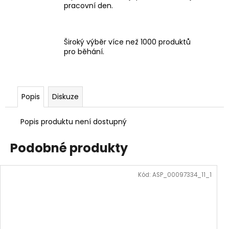
pracovní den.
Široký výběr více než 1000 produktů
pro běhání.
Popis
Diskuze
Popis produktu není dostupný
Podobné produkty
Kód:
ASP_00097334_11_1