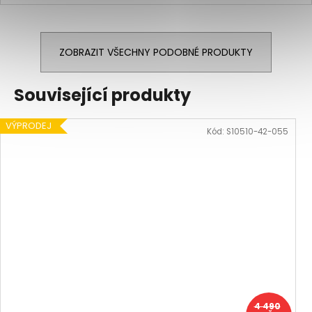
ZOBRAZIT VŠECHNY PODOBNÉ PRODUKTY
Související produkty
VÝPRODEJ
Kód:
S10510-42-055
4 490