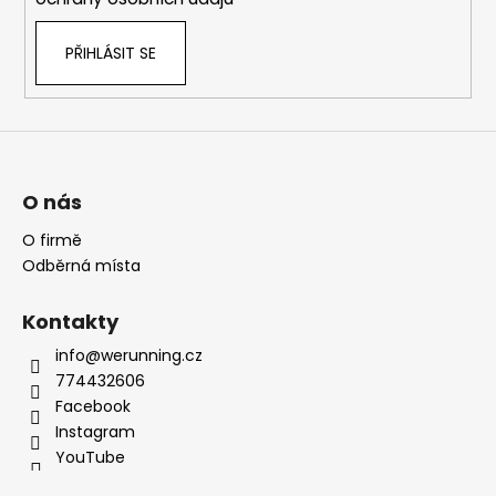
PŘIHLÁSIT SE
O nás
O firmě
Odběrná místa
Kontakty
info@werunning.cz
774432606
Facebook
Instagram
YouTube