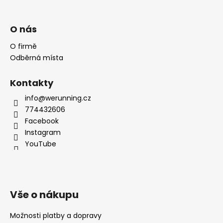
O nás
O firmě
Odběrná místa
Kontakty
info@werunning.cz
774432606
Facebook
Instagram
YouTube
Vše o nákupu
Možnosti platby a dopravy