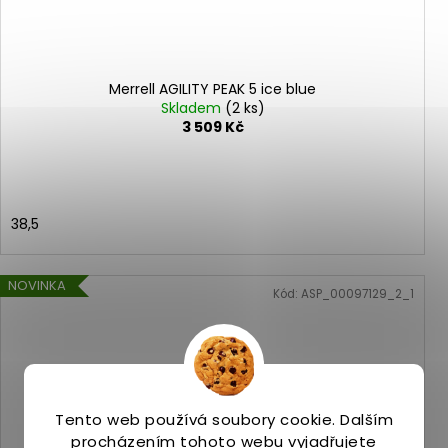
Merrell AGILITY PEAK 5 ice blue
Skladem
(2 ks)
3 509 Kč
38,5
NOVINKA
Kód:
ASP_00097129_2_1
Tento web používá soubory cookie. Dalším
procházením tohoto webu vyjadřujete