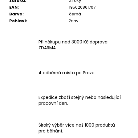
Záruka
:
2 roky
EAN
:
195020861707
Barva
:
černá
Pohlaví
:
ženy
Při nákupu nad 3000 Kč doprava
ZDARMA.
4 odběrná místa po Praze.
Expedice zboží stejný nebo následující
pracovní den.
Široký výběr více než 1000 produktů
pro běhání.