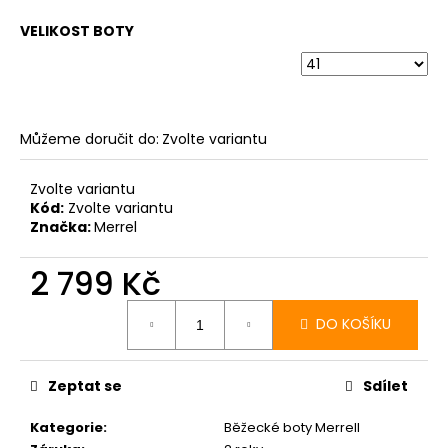
VELIKOST BOTY
Můžeme doručit do:
Zvolte variantu
Zvolte variantu
Kód:
Zvolte variantu
Značka:
Merrel
2 799 Kč
Měrná
cena:
DO KOŠÍKU
Zeptat se
Sdílet
Kategorie
:
Běžecké boty Merrell