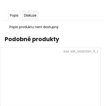
Popis
Diskuze
Popis produktu není dostupný
Podobné produkty
Kód:
ASP_00097097_5_1