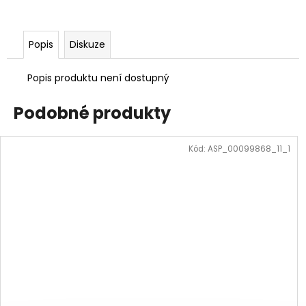
Popis
Diskuze
Popis produktu není dostupný
Podobné produkty
Kód:
ASP_00099868_11_1