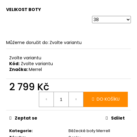
VELIKOST BOTY
Můžeme doručit do:
Zvolte variantu
Zvolte variantu
Kód:
Zvolte variantu
Značka:
Merrel
2 799 Kč
Měrná
cena:
DO KOŠÍKU
Zeptat se
Sdílet
Kategorie
:
Běžecké boty Merrell