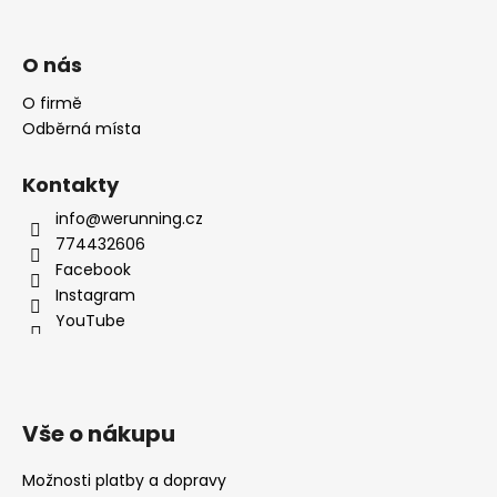
O nás
O firmě
Odběrná místa
Kontakty
info@werunning.cz
774432606
Facebook
Instagram
YouTube
Vše o nákupu
Možnosti platby a dopravy