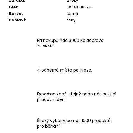
Záruka
:
2 roky
EAN
:
195020861653
Barva
:
černá
Pohlaví
:
ženy
Při nákupu nad 3000 Kč doprava
ZDARMA.
4 odběrná místa po Praze.
Expedice zboží stejný nebo následující
pracovní den.
Široký výběr více než 1000 produktů
pro běhání.