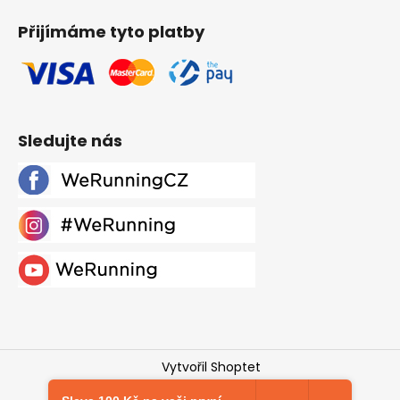
Přijímáme tyto platby
Sledujte nás
Vytvořil Shoptet
Copyright 2026
Werunning.cz
. Všechna práva