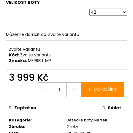
VELIKOST BOTY
Můžeme doručit do:
Zvolte variantu
Zvolte variantu
Kód:
Zvolte variantu
Značka:
MERRELL MP
3 999 Kč
Měrná
cena:
DO KOŠÍKU
Zeptat se
Sdílet
Kategorie
:
Běžecké boty Merrell
Záruka
:
2 roky