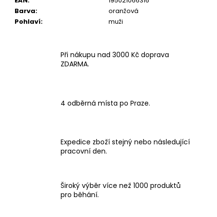
EAN
:
195021066316
Barva
:
oranžová
Pohlaví
:
muži
Při nákupu nad 3000 Kč doprava
ZDARMA.
4 odběrná místa po Praze.
Expedice zboží stejný nebo následující
pracovní den.
Široký výběr více než 1000 produktů
pro běhání.