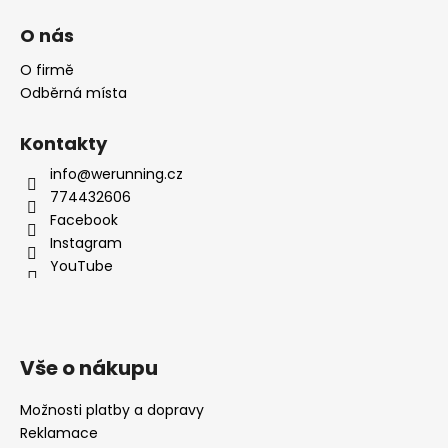
O nás
O firmě
Odběrná místa
Kontakty
info@werunning.cz
774432606
Facebook
Instagram
YouTube
Vše o nákupu
Možnosti platby a dopravy
Reklamace