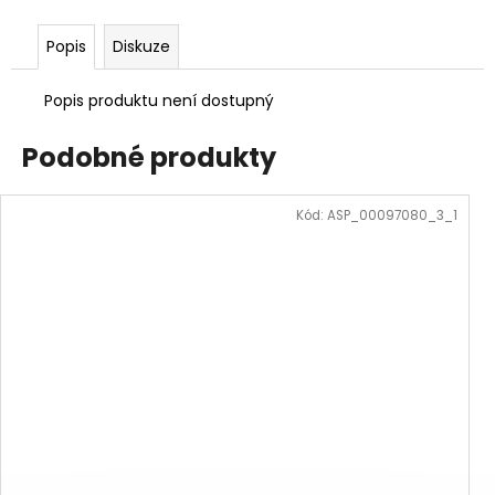
Popis
Diskuze
Popis produktu není dostupný
Podobné produkty
Kód:
ASP_00097080_3_1