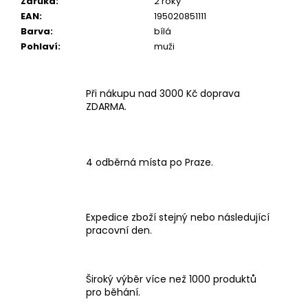
Záruka
:
2 roky
EAN
:
195020851111
Barva
:
bílá
Pohlaví
:
muži
Při nákupu nad 3000 Kč doprava
ZDARMA.
4 odběrná místa po Praze.
Expedice zboží stejný nebo následující
pracovní den.
Široký výběr více než 1000 produktů
pro běhání.