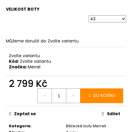
VELIKOST BOTY
Můžeme doručit do:
Zvolte variantu
Zvolte variantu
Kód:
Zvolte variantu
Značka:
Merrel
2 799 Kč
Měrná
cena:
DO KOŠÍKU
Zeptat se
Sdílet
Kategorie
:
Běžecké boty Merrell