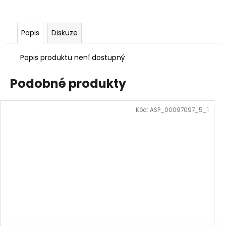
Popis
Diskuze
Popis produktu není dostupný
Podobné produkty
Kód:
ASP_00097097_5_1