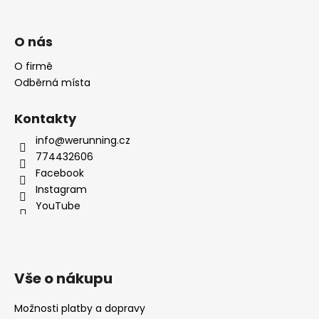
O nás
O firmě
Odběrná místa
Kontakty
info@werunning.cz
774432606
Facebook
Instagram
YouTube
Vše o nákupu
Možnosti platby a dopravy