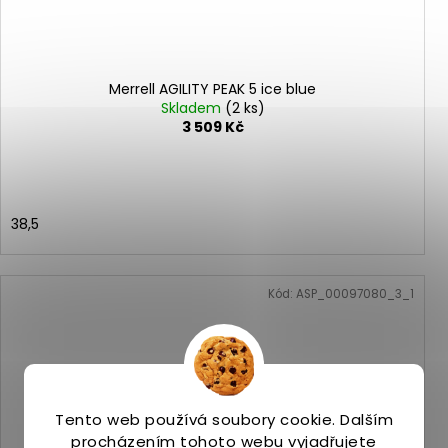
Merrell AGILITY PEAK 5 ice blue
Skladem
(2 ks)
3 509 Kč
38,5
Kód:
ASP_00097080_3_1
Tento web používá soubory cookie. Dalším
procházením tohoto webu vyjadřujete