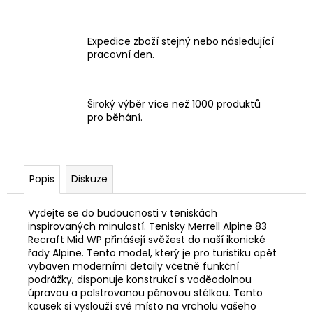
Expedice zboží stejný nebo následující
pracovní den.
Široký výběr více než 1000 produktů
pro běhání.
Popis
Diskuze
Vydejte se do budoucnosti v teniskách
inspirovaných minulostí. Tenisky Merrell Alpine 83
Recraft Mid WP přinášejí svěžest do naší ikonické
řady Alpine. Tento model, který je pro turistiku opět
vybaven moderními detaily včetně funkční
podrážky, disponuje konstrukcí s voděodolnou
úpravou a polstrovanou pěnovou stélkou. Tento
kousek si vyslouží své místo na vrcholu vašeho