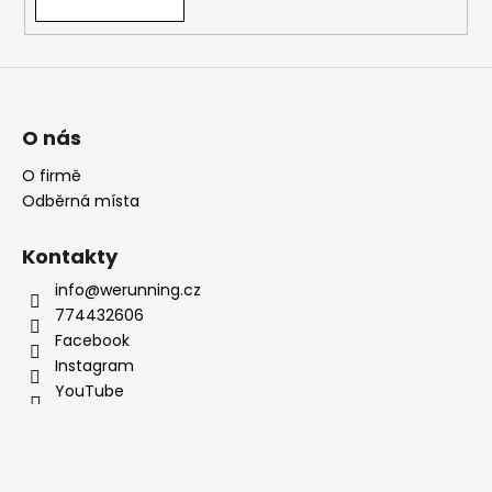
O nás
O firmě
Odběrná místa
Kontakty
info@werunning.cz
774432606
Facebook
Instagram
YouTube