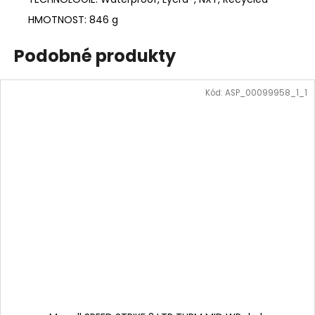
HMOTNOST: 846 g
Podobné produkty
Kód:
ASP_00099958_1_1