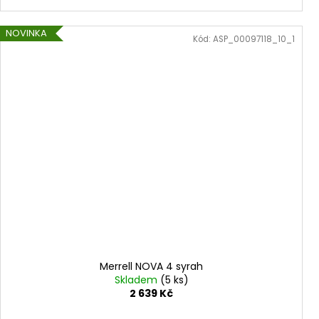
NOVINKA
Kód:
ASP_00097118_10_1
Merrell NOVA 4 syrah
Skladem
(5 ks)
2 639 Kč