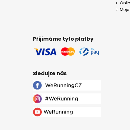
Onli
Moje
Přijímáme tyto platby
Sledujte nás