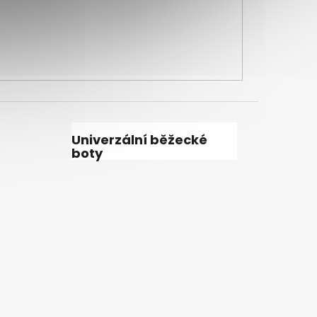
Univerzální běžecké
boty