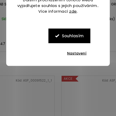
AB SPEED 2 LTR MID WP mole
Merrell THERMO SNOW GR
vyjadřujete souhlas s jejich používáním..
black
Více informací
zde
.
Skladem
(1 ks)
Skladem
(3 ks)
3 999 Kč
4 299 Kč
Souhlasím
47
43,5
41,5
40
41
41,5
Nastavení
AKCE
Kód:
ASP_00091522_1_1
Kód:
ASP