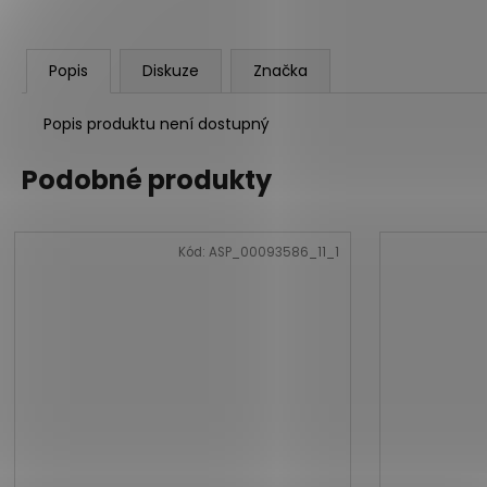
Popis
Diskuze
Značka
Popis produktu není dostupný
Podobné produkty
Kód:
ASP_00093586_11_1