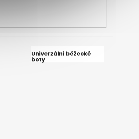
Univerzální běžecké
boty