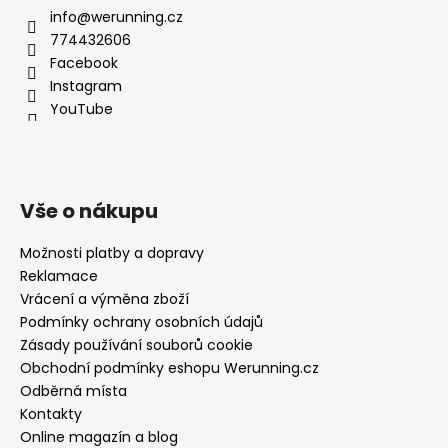
info@werunning.cz
774432606
Facebook
Instagram
YouTube
Vše o nákupu
Možnosti platby a dopravy
Reklamace
Vrácení a výměna zboží
Podmínky ochrany osobních údajů
Zásady používání souborů cookie
Obchodní podmínky eshopu Werunning.cz
Odběrná místa
Kontakty
Online magazín a blog