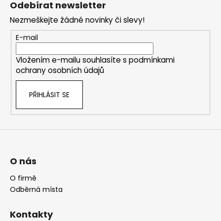
Odebírat newsletter
p
Nezmeškejte žádné novinky či slevy!
a
t
E-mail
í
Vložením e-mailu souhlasíte s
podmínkami
ochrany osobních údajů
PŘIHLÁSIT SE
O nás
O firmě
Odběrná místa
Kontakty