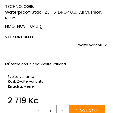
TECHNOLOGIE:
Waterproof, Stack 23-15, DROP 8.0, AirCushion,
RECYCLED
HMOTNOST: 840 g
VELIKOST BOTY
Můžeme doručit do:
Zvolte variantu
Zvolte variantu
Kód:
Zvolte variantu
Značka:
Merrell
2 719 Kč
Měrná
cena:
DO KOŠÍKU