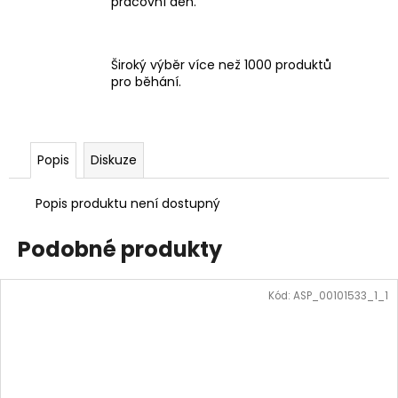
pracovní den.
Široký výběr více než 1000 produktů
pro běhání.
Popis
Diskuze
Popis produktu není dostupný
Podobné produkty
Kód:
ASP_00101533_1_1