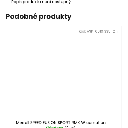
Popis produktu není dostupný
Podobné produkty
Kód:
ASP_00101335_2_1
Merrell SPEED FUSION SPORT RMX W carnation