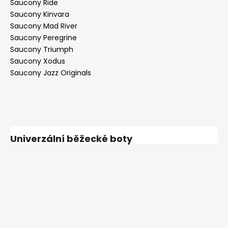
Saucony Ride
Saucony Kinvara
Saucony Mad River
Saucony Peregrine
Saucony Triumph
Saucony Xodus
Saucony Jazz Originals
Univerzální běžecké boty