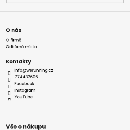
O nás
O firmě
Odběrná místa
Kontakty
info@werunning.cz
774432606
Facebook
Instagram
YouTube
Vše o nákupu