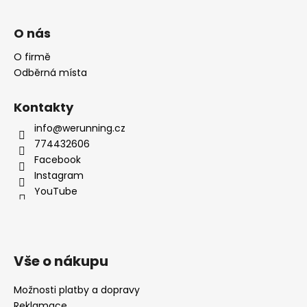
O nás
O firmě
Odběrná místa
Kontakty
info@werunning.cz
774432606
Facebook
Instagram
YouTube
Vše o nákupu
Možnosti platby a dopravy
Reklamace