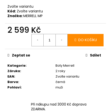
Zvolte variantu
Kód:
Zvolte variantu
Značka:
MERRELL MP
2 599 Kč
Měrná
cena:
DO KOŠÍKU
Zeptat se
Sdílet
Kategorie
:
Boty Merrell
Záruka
:
2 roky
EAN
:
Zvolte variantu
Barva
:
černá
Pohlaví
:
muži
Při nákupu nad 3000 Kč doprava
ZDARMA.