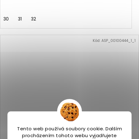
30
31
32
Kód:
ASP_00100444_1_1
Tento web používá soubory cookie. Dalším
procházením tohoto webu vyjadřujete