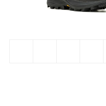
SAUCONY TRIUMPH 24
QUARTZ/EGGPLANT
4 699 Kč