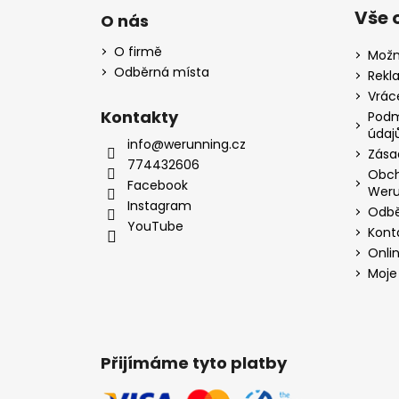
Vše 
O nás
O firmě
Možn
Odběrná místa
Rekl
Vrác
Kontakty
Podm
údaj
info@werunning.cz
Zása
774432606
Obch
Facebook
Weru
Instagram
Odbě
YouTube
Kont
Onli
Moje
Přijímáme tyto platby