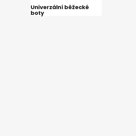
Univerzální běžecké
boty