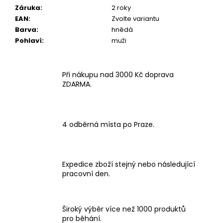
Záruka
:
2 roky
EAN
:
Zvolte variantu
Barva
:
hnědá
Pohlaví
:
muži
Při nákupu nad 3000 Kč doprava
ZDARMA.
4 odběrná místa po Praze.
Expedice zboží stejný nebo následující
pracovní den.
Široký výběr více než 1000 produktů
pro běhání.