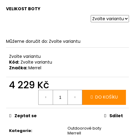
VELIKOST BOTY
Můžeme doručit do:
Zvolte variantu
Zvolte variantu
Kód:
Zvolte variantu
Značka:
Merrel
4 229 Kč
Měrná
cena:
DO KOŠÍKU
Zeptat se
Sdílet
Outdoorové boty
Kategorie
:
Merrell