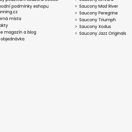
odní podmínky eshopu
Saucony Mad River
nning.cz
Saucony Peregrine
rná místa
Saucony Triumph
akty
Saucony Xodus
ne magazín a blog
Saucony Jazz Originals
 objednávka