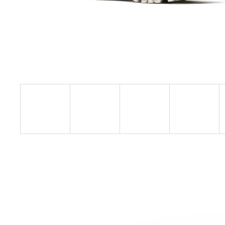
SAUCONY ENDORPHIN AZURA
VIZIRED/BLACK
3 999 Kč