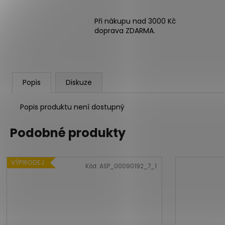
Při nákupu nad 3000 Kč
doprava ZDARMA.
Popis
Diskuze
Popis produktu není dostupný
Podobné produkty
VÝPRODEJ
Kód:
ASP_00090192_7_1