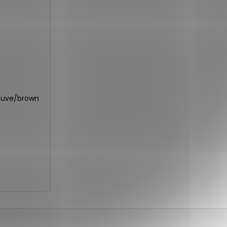
auve/brown