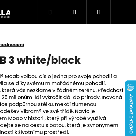
Hledat
Přihlášení
Nákupní
Akce
košík
 hodnocení
B 3 white/black
rell® Moab volbou číslo jedna pro svoje pohodlí a
lavila se díky svému mimořádnému pohodlí,
i, která vás nezklame v žádném terénu. Předchozí
5 milionům lidí vykročit dál do přírody. Inovaná
íce podpůrnou stélku, mekčí tlumenou
odešev Vibram® ve své třídě. Navíc je
 Moab v historii, který při výrobě využívá
Následující
ydejte se na cestu s botou, která je synonymem
lnosti k životnímu prostředí.