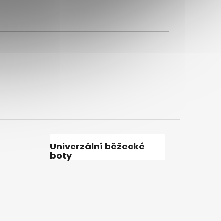
Univerzální běžecké
boty