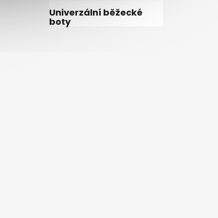
Univerzální běžecké
boty