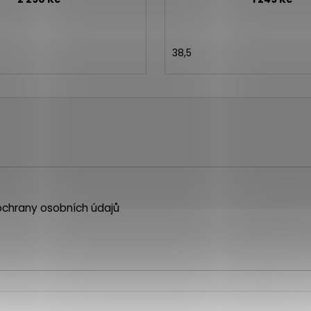
38,5
chrany osobních údajů