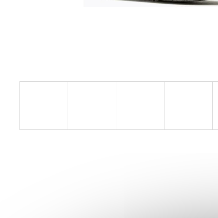
BOTY CRAFT ENDURANCE 3 - BÍLÁ
3 990 Kč