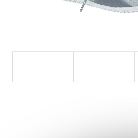
PILLAR PERFORMANCE COLLAGEN REPAIR
TENDON & LIGAMENT
1 268 Kč