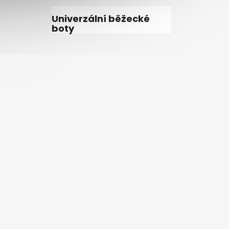
Univerzální běžecké
boty