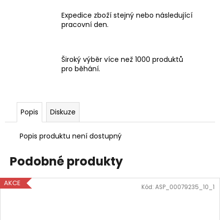
Expedice zboží stejný nebo následující
pracovní den.
Široký výběr více než 1000 produktů
pro běhání.
Popis
Diskuze
Popis produktu není dostupný
Podobné produkty
AKCE
Kód:
ASP_00079235_10_1